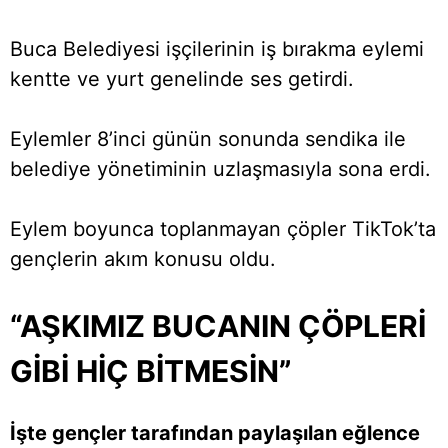
Buca Belediyesi işçilerinin iş bırakma eylemi
kentte ve yurt genelinde ses getirdi.
Eylemler 8’inci günün sonunda sendika ile
belediye yönetiminin uzlaşmasıyla sona erdi.
Eylem boyunca toplanmayan çöpler TikTok’ta
gençlerin akım konusu oldu.
“AŞKIMIZ BUCANIN ÇÖPLERİ
GİBİ HİÇ BİTMESİN”
İşte gençler tarafından paylaşılan eğlence