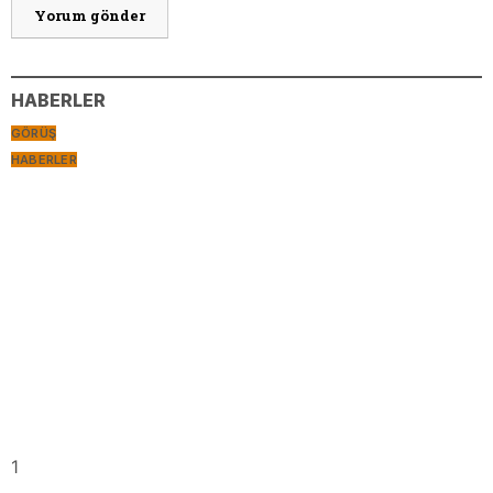
HABERLER
GÖRÜŞ
HABERLER
1