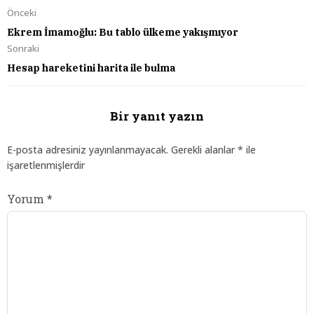
Önceki
Ekrem İmamoğlu: Bu tablo ülkeme yakışmıyor
Sonraki
Hesap hareketini harita ile bulma
Bir yanıt yazın
E-posta adresiniz yayınlanmayacak.
Gerekli alanlar
*
ile
işaretlenmişlerdir
Yorum
*