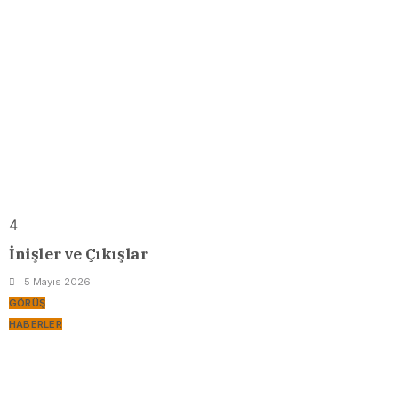
4
İnişler ve Çıkışlar
5 Mayıs 2026
GÖRÜŞ
HABERLER