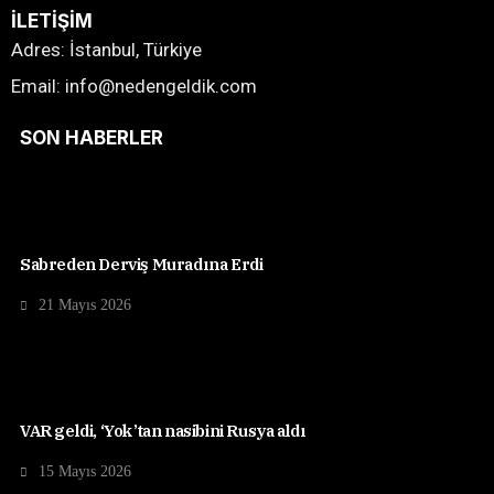
İLETIŞIM
Adres: İstanbul, Türkiye
Email: info@nedengeldik.com
SON HABERLER
Sabreden Derviş Muradına Erdi
21 Mayıs 2026
VAR geldi, ‘Yok’tan nasibini Rusya aldı
15 Mayıs 2026