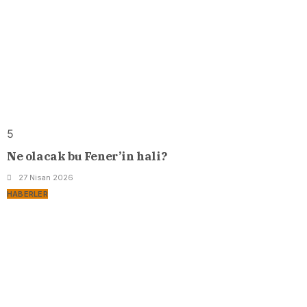
5
Ne olacak bu Fener’in hali?
27 Nisan 2026
HABERLER