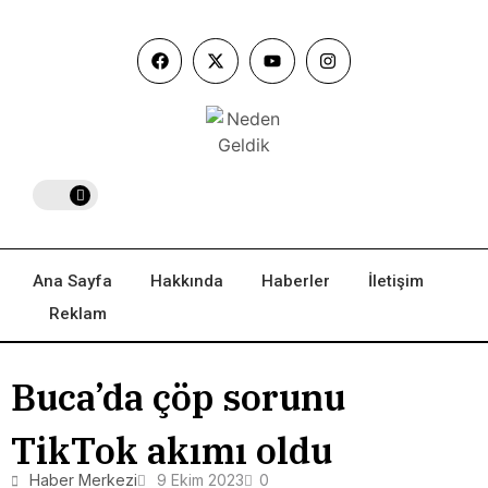
Ana Sayfa
Hakkında
Haberler
İletişim
Reklam
Buca’da çöp sorunu
TikTok akımı oldu
Haber Merkezi
9 Ekim 2023
0