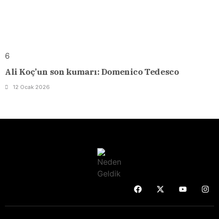
6
Ali Koç’un son kumarı: Domenico Tedesco
12 Ocak 2026