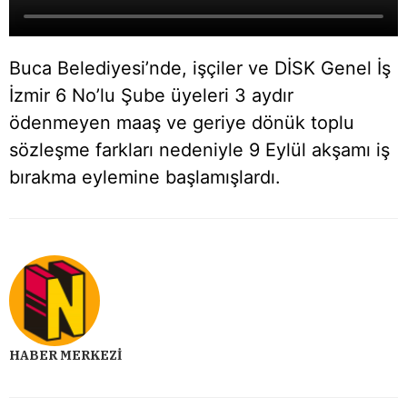
Buca Belediyesi’nde, işçiler ve DİSK Genel İş
İzmir 6 No’lu Şube üyeleri 3 aydır
ödenmeyen maaş ve geriye dönük toplu
sözleşme farkları nedeniyle 9 Eylül akşamı iş
bırakma eylemine başlamışlardı.
HABER MERKEZI